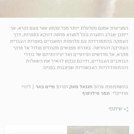
המציאות אמנם מטלטלת יותר מכל טקסט שאי פעם נקרא, אך
ייתכן שבלב הסערה נוכל למצוא מחסה דווקא בספרות, דרך
העמקה בהתמודדות עם מלחמות ומשברים בספרות העברית
העתיקה והחדשה. בסדרת מפגשים מקוונים נצלול אל פרקי
מקרא, אל מדרשים ופיוטיים ואל יצירותיהם של גודלי
הכותבים העבריים, ודרכם נבקש להאיר את השאלות
וההתמודדויות העכשוויות שניצבות בפנינו.
בהשתתפות פרופ'
חננאל מאק
ופרופ'
חיים באר
| ליווי
מוזיקלי:
תמר פילוסוף
שיתוף