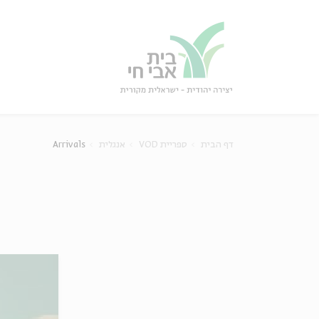
גור
סגור
דף הבית
ספריית VOD
אנגלית
Arrivals