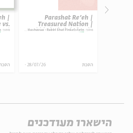
eh |
Parashat Re’eh |
 vs.
Treasured Nation |
n |
Rabbi Shai Finkelstein
מתוך:
Parashat Hashavua - Rabbi Shai Finkelstein
מתוך:
n
tein
הסכת
28/07/26
הסכת
30.11.21
הישארו מעודכנים