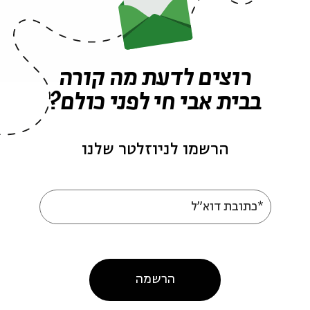
שיתוף
Prof. Eli Lederhendler
תגיות:
רוצים לדעת מה קורה
בבית אבי חי לפני כולם?
הרשמו לניוזלטר שלנו
עוד בבית אבי חי
*כתובת דוא"ל
הרשמה