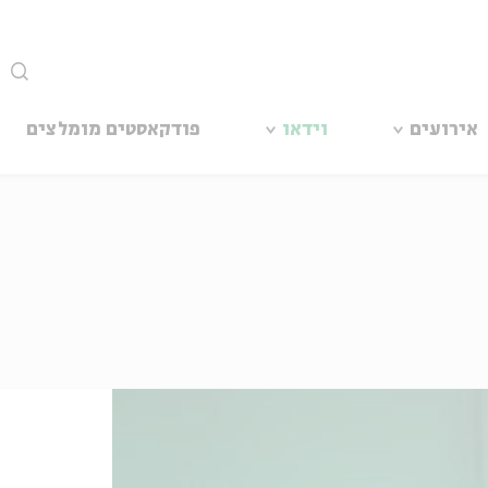
סגור
אירועים
וידאו
פודקאסטים מומלצים