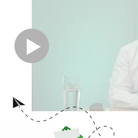
with Prof. Eli Lederhendler