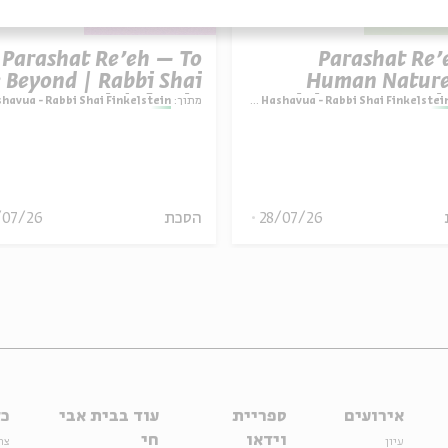
Parashat Re’eh – To
Parashat Re’
yond | Rabbi Shai
Human Nature
Finkelstein
Divine Expectatio
Parashat Hashavua - Rabbi Shai Finkelstei
מתוך:
shat Hashavua - Rabbi Shai Finkelstein
Rabbi Shai Finkels
28/07/26
הסכת
/07/26
אירועים
ספריית
עוד בבית אבי
כל
וידאו
חי
עיון
צר