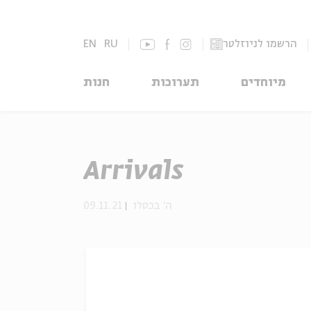
הרשמו לניוזלטר
RU
EN
מיוחדים
תערוכות
חנות
Arrivals
ה' בכסלו
09.11.21