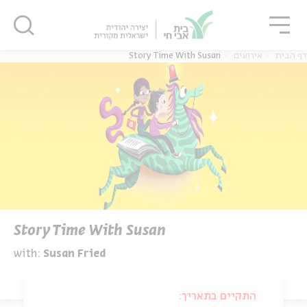
גור
סגור
סגור
דף הבית
אירועים
Story Time With Susan
Story Time With Susan
with:
Susan Fried
התקיים בתאריך: