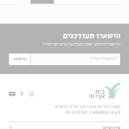
הישארו מעודכנים
הירשמו לניוזלטר שלנו וקבלו עדכונים ישר למייל
*כתובת דוא"ל
הרשמה
המלך ג'ורג' 44 פינת רחוב קק״ל, ירושלים
02-6215300
info@bac.org.il
אירועים