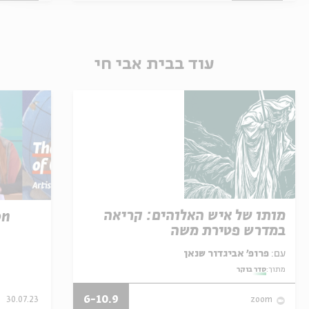
עוד בבית אבי חי
מותו של איש האלוהים: קריאה
on
במדרש פטירת משה
עם:
פרופ' אביגדור שנאן
מתוך:
סדר בוקר
6-10.9
30.07.23
zoom