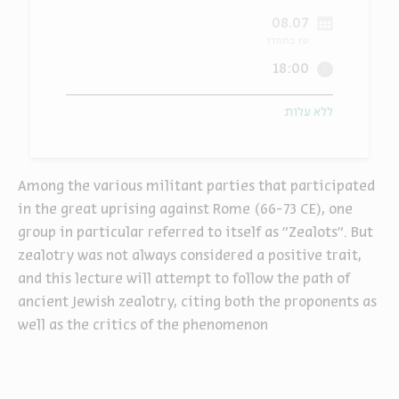
08.07
ה
אנגלית
מיוחדי
טז בתמוז
18:00
ללא עלות
Among the various militant parties that participated
in the great uprising against Rome (66-73 CE), one
group in particular referred to itself as "Zealots". But
zealotry was not always considered a positive trait,
and this lecture will attempt to follow the path of
ancient Jewish zealotry, citing both the proponents as
well as the critics of the phenomenon