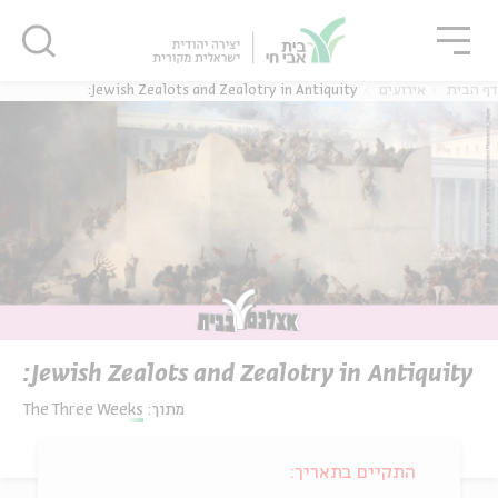
גור
סגור
סגור
Jewish Zealots and Zealotry in Antiquity:
אירועים
דף הבית
Jewish Zealots and Zealotry in Antiquity:
The Three Weeks
מתוך:
התקיים בתאריך: