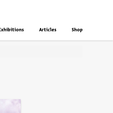
סגור
Exhibitions
Articles
Shop