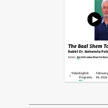
The Baal Shem T
Rabbi Dr. Nehemia Pol
Series:
An Introduction to Ha
Video
English
Februar
Programs
04, 2024