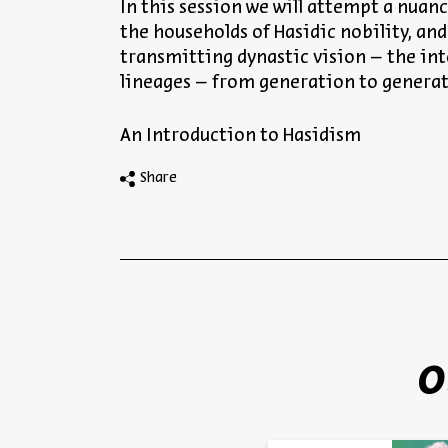
In this session we will attempt a nuan
the households of Hasidic nobility, and
transmitting dynastic vision – the int
lineages – from generation to generat
An Introduction to Hasidism
Share
O