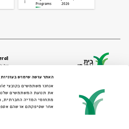
Programs
2026
Progra
eral
e Are
ibility Declaration
האתר עושה שימוש בעוגיות
of Usage & Privacy
44 King George Street, Jerusalem
02-6215300
את תנועת המשתמשים שלנו. 
info@bac.org.il
מתחומי המדיה החברתית, הפ
אחר שסיפקתם או שהם אספ.