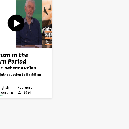
ism in the
rn Period
Dr. Nehemia Polen
 Introduction to Hasidism
nglish
February
rograms
25, 2024