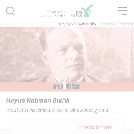
גור
סגור
סגור
דף הבית
אירועים
Hayim Nahman Bialik
Hayim Nahman Bialik
מתוך:
The Zionist Movement through Hebrew poetry
התקיים בתאריך: