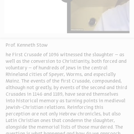
Prof. Kenneth Stow
he First Crusade of 1096 witnessed the slaughter – as
well as the conversion to Christianity, both forced and
voluntary – of hundreds of Jews in the central
Rhineland cities of Speyer, Worms, and especially
Mainz. The events of the first Crusade, compounded,
although not greatly, by events of the second and third
Crusades in 1146 and 1189, have seared themselves
into historical memory as turning points in medieval
Jewish-Christian relations. Reinforcing this
perception are not only Hebrew chronicles, but also
Latin Christian ones that condemn the slaughter,
alongside the memorial lists of those murdered. The
question is what happened and how do we approach