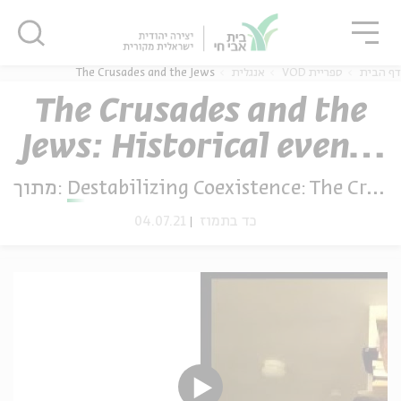
גור
סגור
סגור
The Crusades and the Jews
אנגלית
ספריית VOD
דף הבית
The Crusades and the
Jews: Historical events
ה
אנגלית
נוער
in the Jewish world in
מתוך:
Destabilizing Coexistence: The Crusades and the Jews
pre-Crusade Europe
04.07.21
כד בתמוז