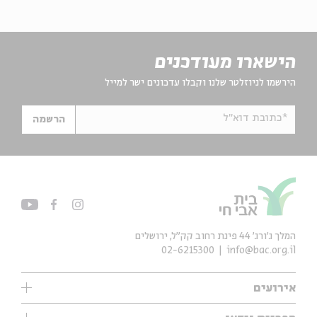
הישארו מעודכנים
הירשמו לניוזלטר שלנו וקבלו עדכונים ישר למייל
*כתובת דוא"ל
הרשמה
המלך ג'ורג' 44 פינת רחוב קק״ל, ירושלים
02-6215300
info@bac.org.il
אירועים
עיון