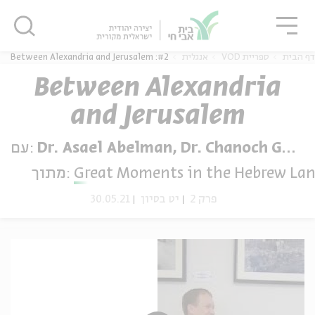
גור
סגור
סגור
#2: Between Alexandria and Jerusalem
אנגלית
ספריית VOD
דף הבית
Between Alexandria
and Jerusalem
ה
אנגלית
נוער
עם:
Dr. Asael Abelman, Dr. Chanoch Gamliel
מתוך:
Great Moments in the Hebrew La
30.05.21
יט בסיון
פרק 2