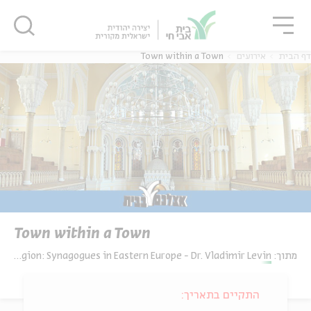
גור
סגור
סגור
דף הבית
אירועים
Town within a Town
Town within a Town
מתוך:
Beyond Religion: Synagogues in Eastern Europe - Dr. Vladimir Levin
התקיים בתאריך: