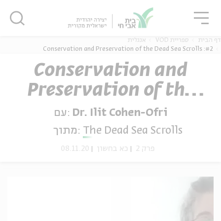
גור
סגור
סגור
דף הבית
ספריית VOD
אנגלית
#2: Conservation and Preservation of the Dead Sea Scrolls
Conservation and
Preservation of the
ה
אנגלית
נוער
Dead Sea Scrolls
עם:
Dr. Ilit Cohen-Ofri
מתוך:
The Dead Sea Scrolls
08.11.20
כא בחשון
פרק 2