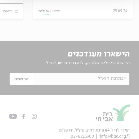
אנגלית
וידאו
25.09.24
zoom
הישארו מעודכנים
הירשמו לניוזלטר שלנו וקבלו עדכונים ישר למייל
*כתובת דוא"ל
הרשמה
המלך ג'ורג' 44 פינת רחוב קק״ל, ירושלים
02-6215300
info@bac.org.il