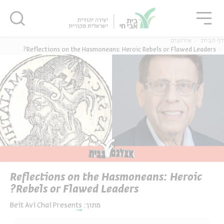
גור
סגור
סגור
דף הבית
אירועים
Reflections on the Hasmoneans: Heroic Rebels or Flawed Leaders?
Reflections on the Hasmoneans: Heroic
Rebels or Flawed Leaders?
מתוך:
Beit Avi Chai Presents