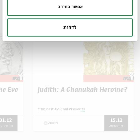
Judah Maccabee
Mattathias
greece
אפשר בחירה
אירועים נוספים בסדרה
לדחות
he Eve
Judith: A Chanukah Heroine?
Beit Avi Chai Presents
מתוך:
01.12
15.12
zoom
ג' | 20:00
ג' | 20:00