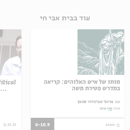
עוד בבית אבי חי
מותו של איש האלוהים: קריאה
itical
במדרש פטירת משה
|
עם:
פרופ' אביגדור שנאן
מתוך:
סדר בוקר
6-10.9
11.05.20
zoom