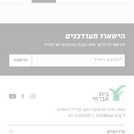
הישארו מעודכנים
הירשמו לניוזלטר שלנו וקבלו עדכונים ישר למייל
*כתובת דוא"ל
הרשמה
המלך ג'ורג' 44 פינת רחוב קק״ל, ירושלים
02-6215300
info@bac.org.il
אירועים