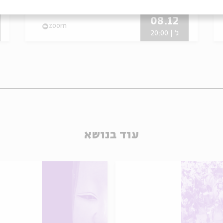
08.12
zoom
ג' | 20:00
עוד בנושא