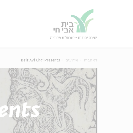
גור
סגור
דף הבית
אירועים
Beit Avi Chai Presents
sents