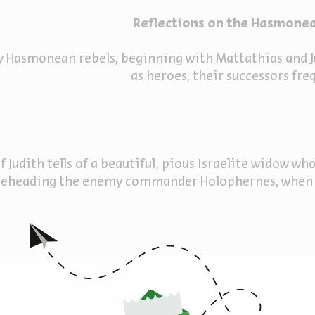
Reflections on the Hasmonea
y Hasmonean rebels, beginning with Mattathias and J
as heroes, their successors fre
 Judith tells of a beautiful, pious Israelite widow w
eheading the enemy commander Holophernes, when he