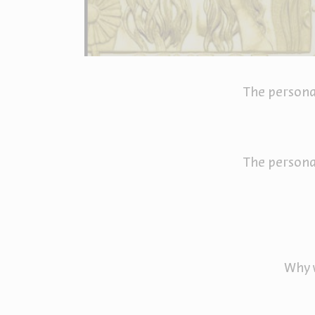
The persona
The persona
Why w