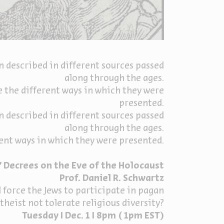
 described in different sources passed
along through the ages.
e the different ways in which they were
presented.
 described in different sources passed
along through the ages.
rent ways in which they were presented.
' Decrees on the Eve of the Holocaust
Prof. Daniel R. Schwartz
force the Jews to participate in pagan
heist not tolerate religious diversity?
Tuesday I Dec. 1 I 8pm ( 1pm EST)