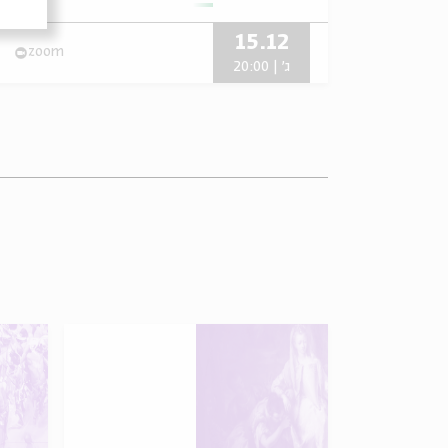
15.12
zoom
ג' | 20:00