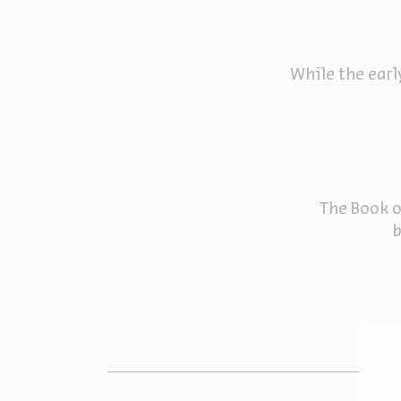
While the earl
The Book of
b