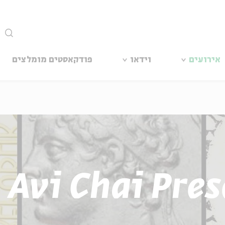
סגור
אירועים
וידאו
פודקאסטים מומלצים
 Avi Chai Pre