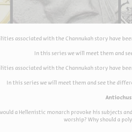
lities associated with the Channukah story have been
In this series we will meet them and se
lities associated with the Channukah story have been
In this series we will meet them and see the diffe
Antiochus
ould a Hellenistic monarch provoke his subjects and 
worship? Why should a polyt