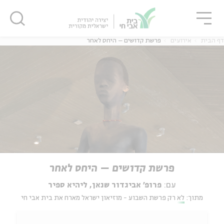
גור
סגור
סגור
דף הבית
אירועים
פרשת קדושים – היחס לאחר
פרשת קדושים – היחס לאחר
עם:
פרופ' אביגדור שנאן, ליהיא ספיר
מתוך:
לא רק פרשת השבוע - מוזיאון ישראל מארח את בית אבי חי