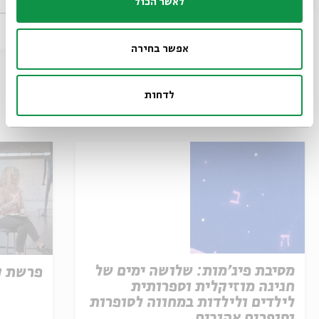
לאשר הכול
31.05
zoom
zoom
ו' | 11:00
אפשר בחירה
לדחות
עוד בבית אבי חי
מסיבת פיג'מות: שלושה ימים של
פרשת ק
חגיגה מוזיקלית וספרותית
לילדים ולילדות במחווה לסופרות
וסופרים אהובים