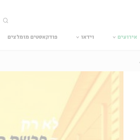
סגור
אירועים
וידאו
פודקאסטים מומלצים