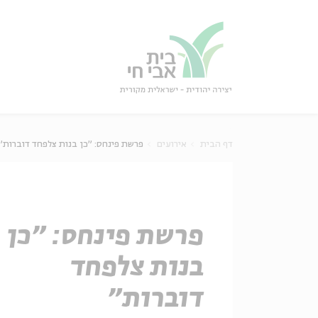
גור
סגור
דף הבית
אירועים
פרשת פינחס: "כן בנות צלפחד דוברות"
פרשת פינחס: "כן
בנות צלפחד
דוברות"