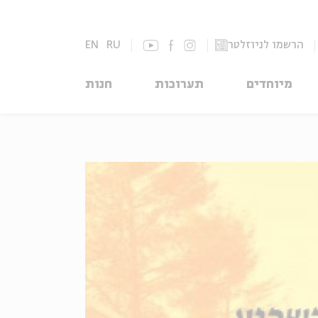
הרשמו לניוזלטר
RU
EN
מיוחדים
תערוכות
חנות