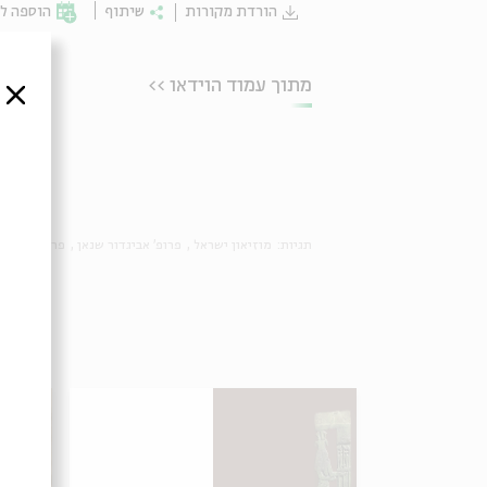
הורדת מקורות
שיתוף
הוספה לי
מתוך עמוד הוידאו >>
סגור
תגיות:
מוזיאון ישראל
פרופ' אביגדור שנאן
פרשת השבוע