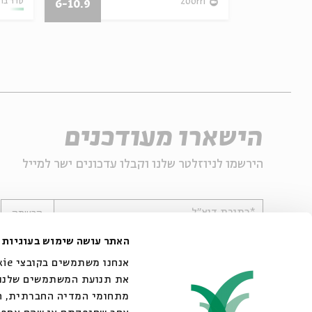
14.05.21
zoom
סדר בו
6-10.9
הישארו מעודכנים
הירשמו לניוזלטר שלנו וקבלו עדכונים ישר למייל
*כתובת דוא"ל
הרשמה
האתר עושה שימוש בעוגיות
את תנועת המשתמשים שלנו. 
מתחומי המדיה החברתית, הפ