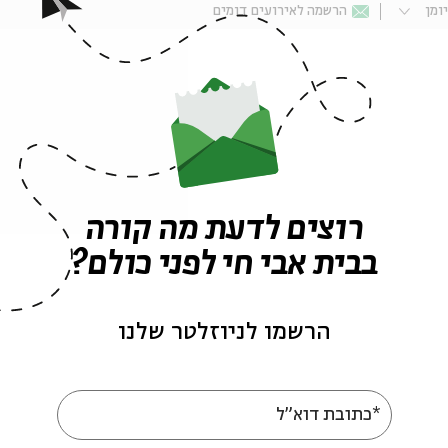
ומן
הרשמה לאירועים דומים
רוצים לדעת מה קורה
פרשת השבוע במוזיאון ישראל
בבית אבי חי לפני כולם?
אירועים נוספים בסדרה
הרשמו לניוזלטר שלנו
*כתובת דוא"ל