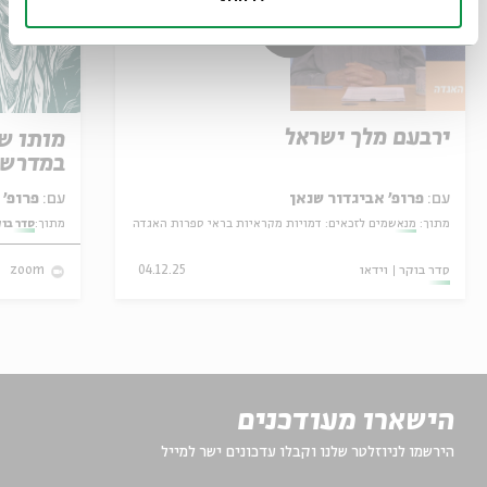
ירבעם מלך ישראל
מותו ש
במדרש 
עם:
פרופ' אביגדור שנאן
עם:
פרופ' אביגדור שנאן
מתוך:
מנאשמים לזכאים: דמויות מקראיות בראי ספרות האגדה
מתוך:
סדר בו
סדר בוקר
וידאו
04.12.25
zoom
הישארו מעודכנים
הירשמו לניוזלטר שלנו וקבלו עדכונים ישר למייל