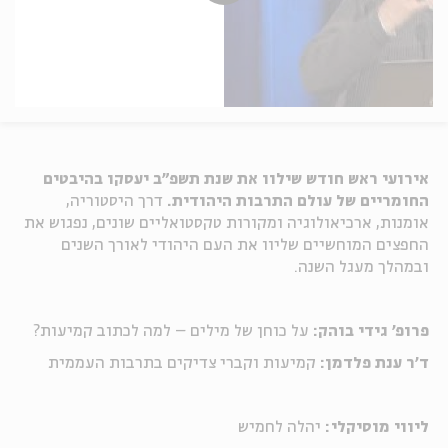
אירועי ראש חודש שילוו את שנת תשפ"ב יעסקו בהיבטים
החומריים של עולם התרבות היהודית.
דרך היסטוריה,
אומנות, ארכיאולוגיה ומקורות טקסטואליים שונים, נפגוש את
החפצים המוחשיים שליוו את העם היהודי לאורך השנים
ובמהלך מעגל השנה.
פרופ' גידי בוהק:
על כוחן של מילים – למה לכתוב קמיעות?
ד'ר ענת פלדמן:
קמיעות וקברי צדיקים בתרבות העממית
ליווי מוסיקלי:
יהלה לחמיש