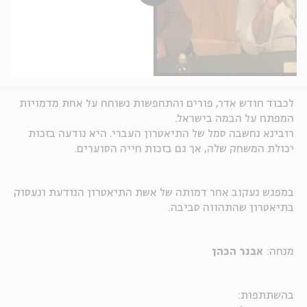
לכבוד חודש אדר, פורים והתחפשות נשוחח על אחת מדמויות
המפתח על הבמה בישראל.
רובינא נחשבה סמל של התיאטרון העברי. היא נודעה בזכות
יכולת המשחק שלה, אך גם בזכות חייה הסוערים.
במפגש נעקוב אחר דמותה של אשת התיאטרון הנודעת ונעסוק
בתיאטרון שהתהווה סביבה.
מנחה:
אבנר הכהן
בהשתתפות: