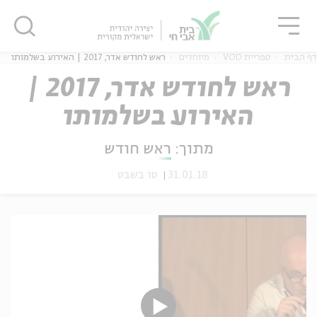
גור
סגור
סגור
דף הבית
ספריית VOD
מיוחדים
ראש לחודש אדר, 2017 | האירוע בשלמותו
ראש לחודש אדר, 2017 |
האירוע בשלמותו
ה
אנגלית
נוער
מתוך:
ראש חודש
31.01.18
טו בשבט