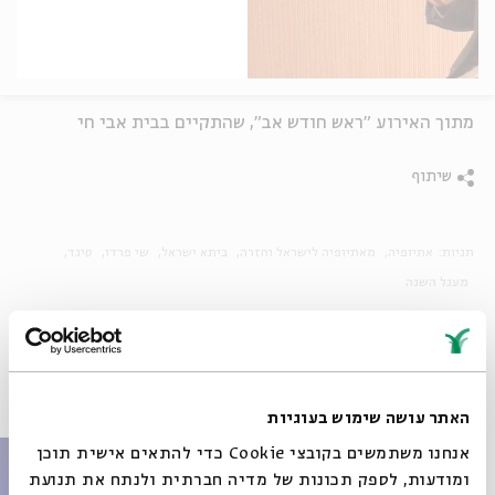
מתוך האירוע "ראש חודש אב", שהתקיים בבית אבי חי
שיתוף
תגיות:
אתיופיה
מאתיופיה לישראל וחזרה
ביתא ישראל
שי פרדו
סיגד
מעגל השנה
פרקים נוספים בסדרה
האתר עושה שימוש בעוגיות
אנחנו משתמשים בקובצי Cookie כדי להתאים אישית תוכן
ומודעות, לספק תכונות של מדיה חברתית ולנתח את תנועת