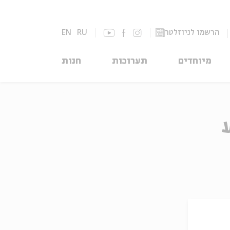
הרשמו לניוזלטר
RU
EN
מיוחדים
תערוכות
חנות