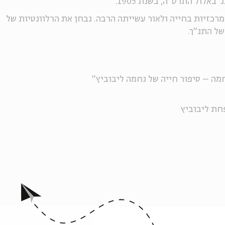
אלול התרס"ה, בשנת 1905.
רכזיות בחייה ולאור עשייתה הרבה. נבחן את הרלוונטיות של
ל התנ"ך.
ה – סיפור חייה של נחמה ליבוביץ"
חת ליבוביץ