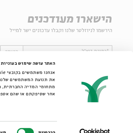
הישארו מעודכנים
הירשמו לניוזלטר שלנו וקבלו עדכונים ישר למייל
*כתובת דוא"ל
הרשמה
האתר עושה שימוש בעוגיות
את תנועת המשתמשים שלנו. 
מתחומי המדיה החברתית, הפ
אחר שסיפקתם או שהם אספו
© 2007-2026 | כל הזכויות שמורות לבית אבי חי
בחירת
הכרחיות
תעד