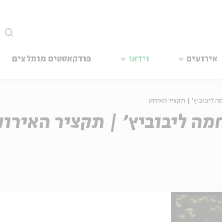
סגור
אירועים
וידאו
פודקאסטים מומלצים
ה ליבוביץ' | תקציר האירוע
מה ליבוביץ' | תקציר האירוע