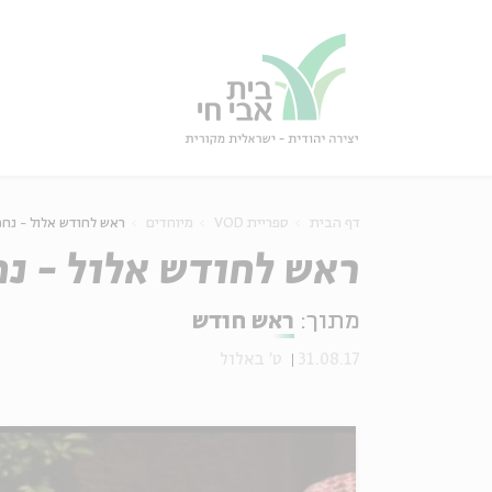
גור
סגור
דף הבית
ספריית VOD
מיוחדים
ראש לחודש אלול - נחמ
ראש לחודש אלול - נח
מתוך:
ראש חודש
31.08.17
ט' באלול