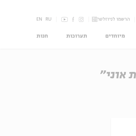
הרשמו לניוזלטר
RU
EN
מיוחדים
תערוכות
חנות
ת אוני"