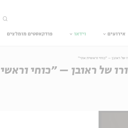
סגור
אירועים
וידאו
פודקאסטים מומלצים
רו של ראובן – "כוחי וראשית אוני"
ורו של ראובן – "כוחי וראשי