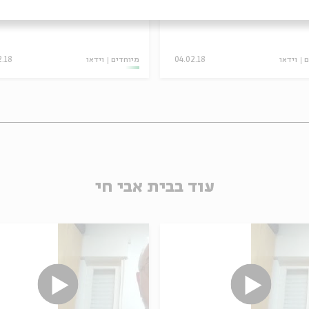
ם
וידאו
04.02.18
מיוחדים
וידאו
2.18
עוד בבית אבי חי