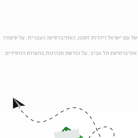
 של עם ישראל ויהדות זמננו, האוניברסיטה העברית: על סיפורו
, אוניברסיטת תל אביב: על הורשת מנהיגות בחצרות החסידים