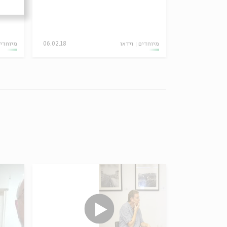
21.03.18
מיוחדים
וידאו
06.02.18
מיוחדי