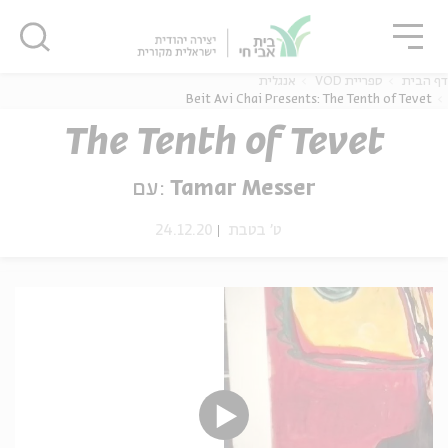
גור
סגור
סגור
דף הבית
ספריית VOD
אנגלית
Beit Avi Chai Presents: The Tenth of Tevet
The Tenth of Tevet
ה
אנגלית
נוער
עם:
Tamar Messer
24.12.20
ט' בטבת