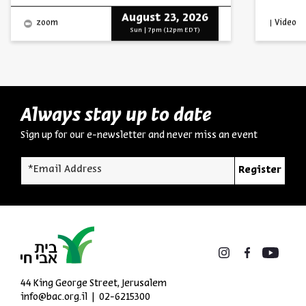
August 23, 2026
Video
zoom
Sun | 7pm (12pm EDT)
Always stay up to date
Sign up for our e-newsletter and never miss an event
*Email Address
Register
44 King George Street, Jerusalem
info@bac.org.il
02-6215300