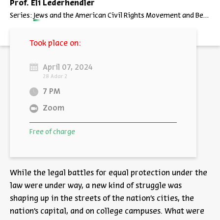
Prof. Eli Lederhendler
Series:
Jews and the American Civil Rights Movement and Beyond
Took place on:
April 07, 2024
28 Adar 2
7 PM
Zoom
Free of charge
While the legal battles for equal protection under the
law were under way, a new kind of struggle was
shaping up in the streets of the nation’s cities, the
nation’s capital, and on college campuses. What were