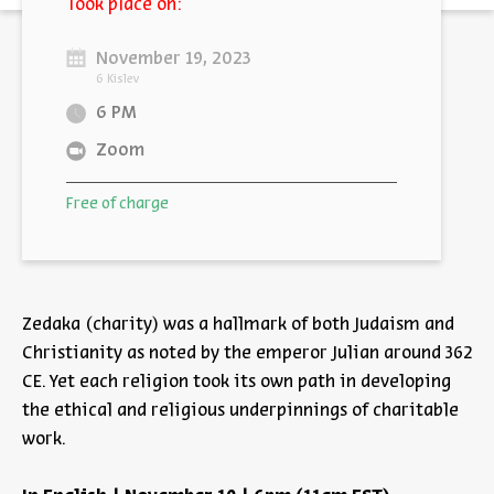
Took place on:
November 19, 2023
6 Kislev
6 PM
Zoom
Free of charge
Zedaka (charity) was a hallmark of both Judaism and
Christianity as noted by the emperor Julian around 362
CE. Yet each religion took its own path in developing
the ethical and religious underpinnings of charitable
work.