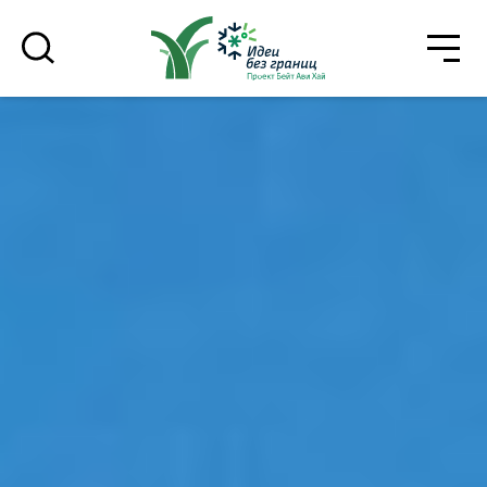
גור
סגור
רוצים לדעת מה קורה
בבית אביחי לפני כולם? - דף משוכפל
*Электронный адрес
הרשמה