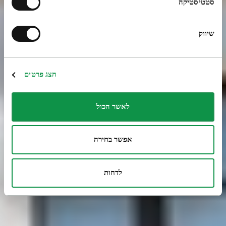
סטטיסטיקה
שיווק
הצג פרטים
לאשר הכול
אפשר בחירה
לדחות