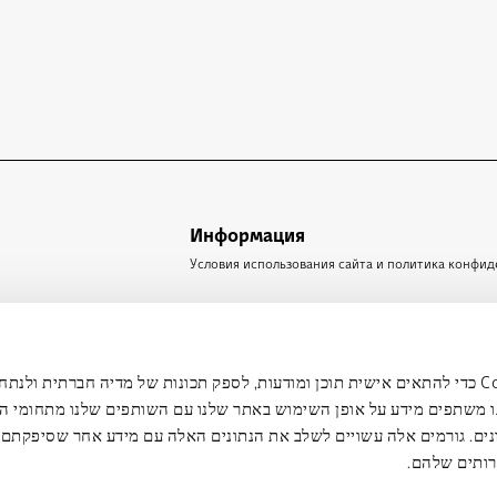
Информация
Условия использования сайта и политика конфи
אנחנו מ Cookie כדי להתאים אישית תוכן ומודעות, לספק תכונות של מדיה חברתית ולנתח את תנועת
одписаться
ו משתפים מידע על אופן השימוש באתר שלנו עם השותפים שלנו מתחומי ה
נים. גורמים אלה עשויים לשלב את הנתונים האלה עם מידע אחר שסיפקתם
им
רותים שלהם