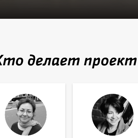
הרשמה
Кто делает проект