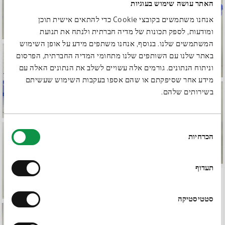
האתר עושה שימוש בעוגיות
אנחנו משתמשים בקובצי Cookie כדי להתאים אישית תוכן
ומודעות, לספק תכונות של מדיה חברתית ולנתח את תנועת
המשתמשים שלנו. בנוסף, אנחנו משתפים מידע על אופן השימוש
באתר שלנו עם השותפים שלנו מתחומי המדיה החברתית, הפרסום
וניתוח הנתונים. גורמים אלה עשויים לשלב את הנתונים האלה עם
מידע אחר שסיפקתם או שהם אספו בעקבות השימוש שעשיתם
בשירותים שלהם.
בחירת
הכרחיות
הסכמה
תעדוף
סטטיסטיקה