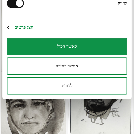
שיווק
הצג פרטים
לאשר הכול
אפשר בחירה
לדחות