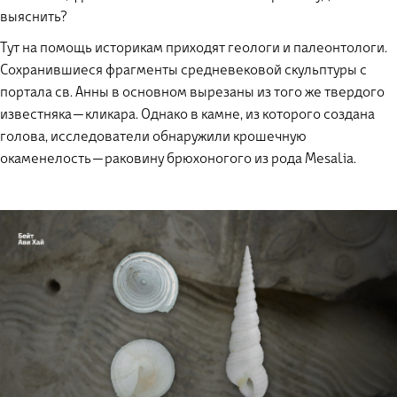
выяснить?
Тут на помощь историкам приходят геологи и палеонтологи.
Сохранившиеся фрагменты средневековой скульптуры с
портала св. Анны в основном вырезаны из того же твердого
известняка — кликара. Однако в камне, из которого создана
голова, исследователи обнаружили крошечную
окаменелость — раковину брюхоногого из рода Mesalia.