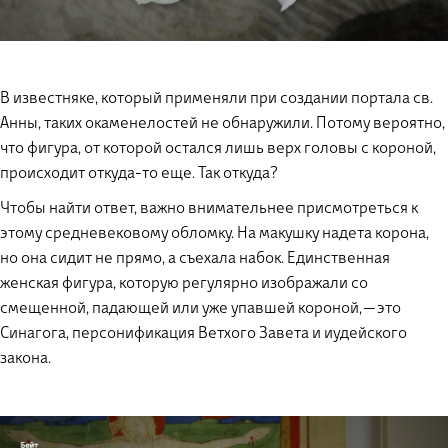
В известняке, который применяли при создании портала св.
Анны, таких окаменелостей не обнаружили. Потому вероятно,
что фигура, от которой остался лишь верх головы с короной,
происходит откуда-то еще. Так откуда?
Чтобы найти ответ, важно внимательнее присмотреться к
этому средневековому обломку. На макушку надета корона,
но она сидит не прямо, а съехала набок. Единственная
женская фигура, которую регулярно изображали со
смещенной, падающей или уже упавшей короной, — это
Синагога, персонификация Ветхого Завета и иудейского
закона.