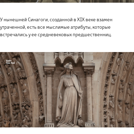
У нынешней Синагоги, созданной в XIX веке взамен
утраченной, есть все мыслимые атрибуты, которые
встречались у ее средневековых предшественниц.