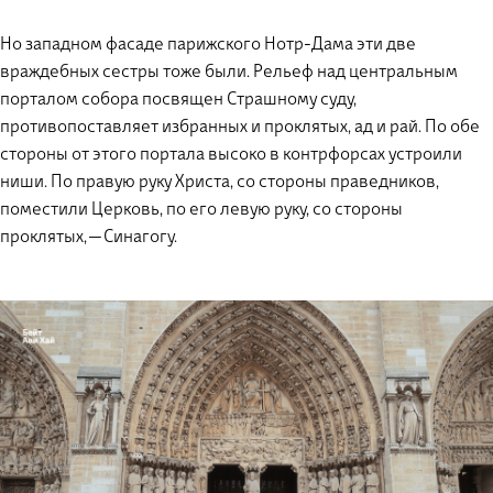
Но западном фасаде парижского Нотр-Дама эти две
враждебных сестры тоже были. Рельеф над центральным
порталом собора посвящен Страшному суду,
противопоставляет избранных и проклятых, ад и рай. По обе
стороны от этого портала высоко в контрфорсах устроили
ниши. По правую руку Христа, со стороны праведников,
поместили Церковь, по его левую руку, со стороны
проклятых, — Синагогу.