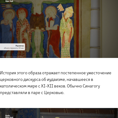
История этого образа отражает постепенное ужесточение
церковного дискурса об иудаизме, начавшееся в
католическом мире с XI-XII веков. Обычно Синагогу
представляли в паре с Церковью.