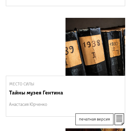
МЕСТО СИЛЫ
Тайны музея Гентина
Анастасия Юрченко
печатная версия