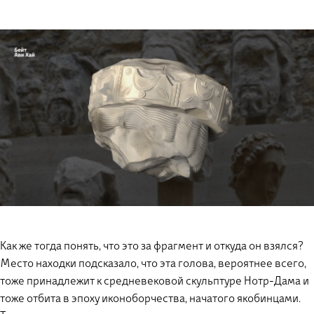
Как же тогда понять, что это за фрагмент и откуда он взялся?
Место находки подсказало, что эта голова, вероятнее всего,
тоже принадлежит к средневековой скульптуре Нотр-Дама и
тоже отбита в эпоху иконоборчества, начатого якобинцами.