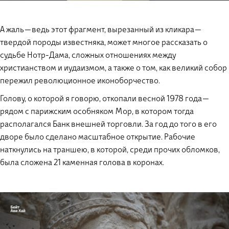
А жаль — ведь этот фрагмент, вырезанный из кликара —
твердой породы известняка, может многое рассказать о
судьбе Нотр-Дама, сложных отношениях между
христианством и иудаизмом, а также о том, как великий собор
пережил революционное иконоборчество.
Голову, о которой я говорю, откопали весной 1978 года —
рядом с парижским особняком Мор, в котором тогда
располагался Банк внешней торговли. За год до того в его
дворе было сделано масштабное открытие. Рабочие
наткнулись на траншею, в которой, среди прочих обломков,
была сложена 21 каменная голова в коронах.