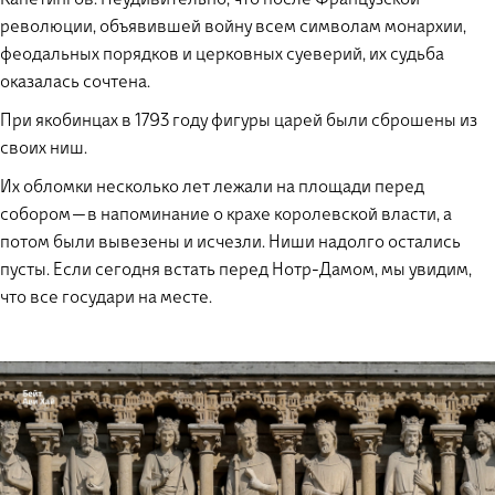
революции, объявившей войну всем символам монархии,
феодальных порядков и церковных суеверий, их судьба
оказалась сочтена.
При якобинцах в 1793 году фигуры царей были сброшены из
своих ниш.
Их обломки несколько лет лежали на площади перед
собором — в напоминание о крахе королевской власти, а
потом были вывезены и исчезли. Ниши надолго остались
пусты. Если сегодня встать перед Нотр-Дамом, мы увидим,
что все государи на месте.