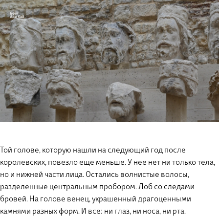
Той голове, которую нашли на следующий год после
королевских, повезло еще меньше. У нее нет ни только тела,
но и нижней части лица. Остались волнистые волосы,
разделенные центральным пробором. Лоб со следами
бровей. На голове венец, украшенный драгоценными
камнями разных форм. И все: ни глаз, ни носа, ни рта.