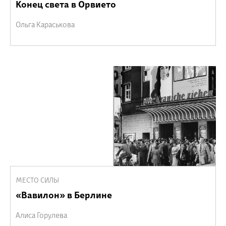
Конец света в Орвието
Ольга Караськова
МЕСТО СИЛЫ
«Вавилон» в Берлине
Алиса Горулева