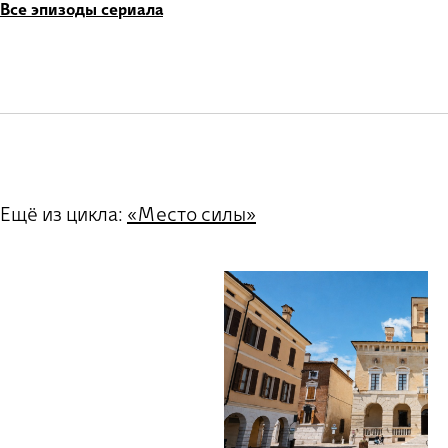
Все эпизоды сериала
Ещё из цикла:
«Место силы»