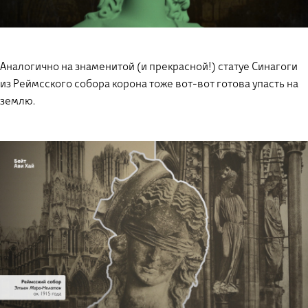
Аналогично на знаменитой (и прекрасной!) статуе Синагоги
из Реймсского собора корона тоже вот-вот готова упасть на
землю.