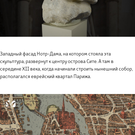
Западный фасад Нотр-Дама, на котором стояла эта
скульптура, развернут к центру острова Сите. А там в
середине XII века, когда начинали строить нынешний собор,
располагался еврейский квартал Парижа.