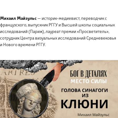
Михаил Майзульс
— историк-медиевист, переводчик с
французского, выпускник РГГУ и Высшей школы социальных
исследований (Париж), лауреат премии «Просветитель»,
сотрудник Центра визуальных исследований Средневековья
и Нового времени РГГУ.