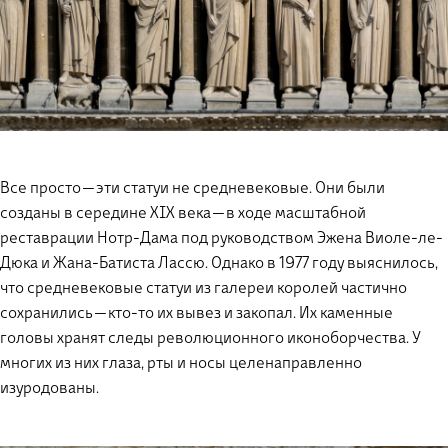
Все просто — эти статуи не средневековые. Они были
созданы в середине XIX века — в ходе масштабной
реставрации Нотр-Дама под руководством Эжена Виоле-ле-
Дюка и Жана-Батиста Лассю. Однако в 1977 году выяснилось,
что средневековые статуи из галереи королей частично
сохранились — кто-то их вывез и закопал. Их каменные
головы хранят следы революционного иконоборчества. У
многих из них глаза, рты и носы целенаправленно
изуродованы.