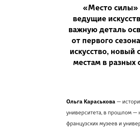
«Место силы» 
ведущие искусств
важную деталь осв
от первого сезон
искусство, новый
местам в разных 
Ольга Караськова
— истори
университета, в прошлом — 
французских музеев и униве