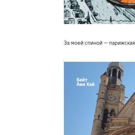
За моей спиной — парижская