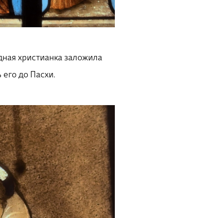
едная христианка заложила
его до Пасхи.