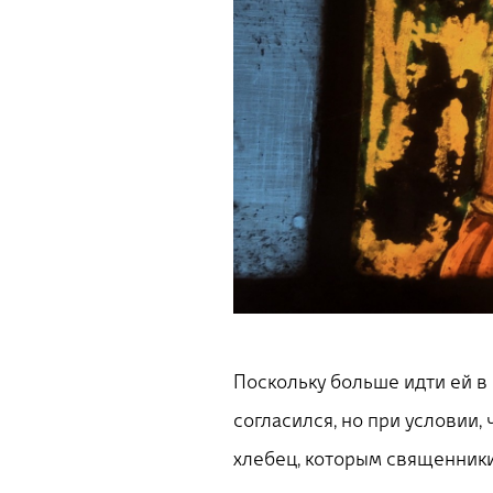
Поскольку больше идти ей в 
согласился, но при условии
хлебец, которым священник