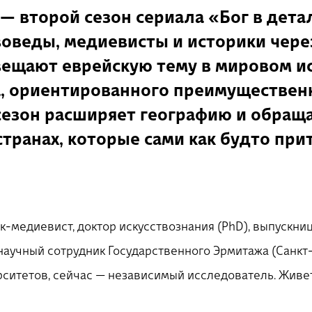
הרשמה
— второй сезон сериала «Бог в детал
оведы, медиевисты и историки чере
ещают еврейскую тему в мировом ис
а, ориентированного преимуществен
 сезон расширяет географию и обращ
странах, которые сами как будто при
к-медиевист, доктор искусствознания (PhD), выпускни
научный сотрудник Государственного Эрмитажа (Санкт-
рситетов, сейчас — независимый исследователь. Живе