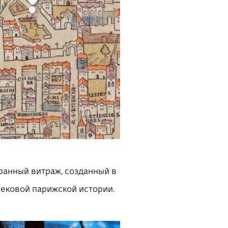
транный витраж, созданный в
ековой парижской истории.