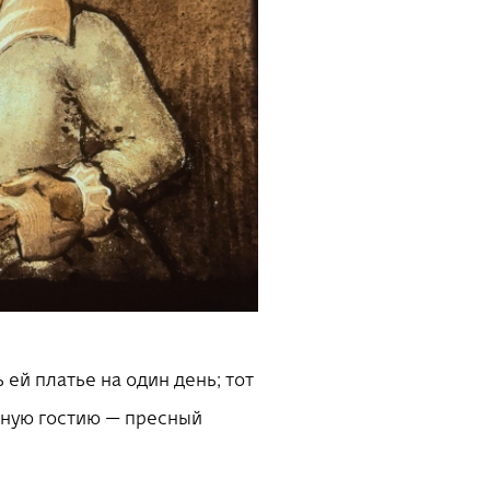
 ей платье на один день; тот
нную гостию — пресный