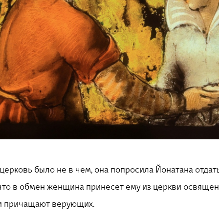
церковь было не в чем, она попросила Йонатана отдать
, что в обмен женщина принесет ему из церкви освяще
и причащают верующих.