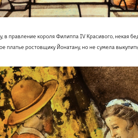
ду, в правление короля Филиппа IV Красивого, некая б
е платье ростовщику Йонатану, но не сумела выкупить 