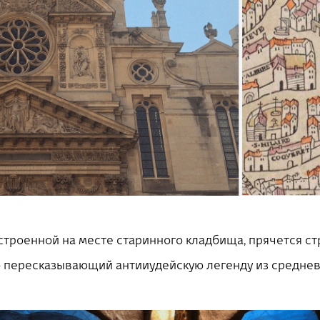
остроенной на месте старинного кладбища, прячется с
о пересказывающий антииудейскую легенду из среднев