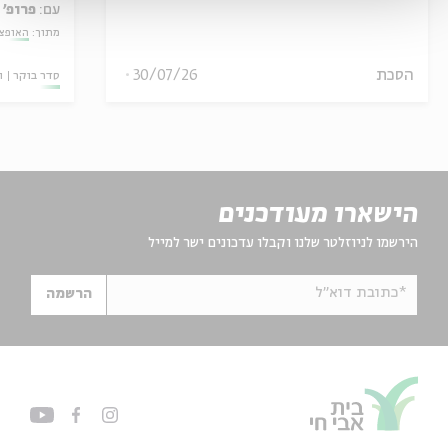
עם:
פרופ' 
מתוך:
האופצי
הסכת
30/07/26
סדר בוקר
ו
הישארו מעודכנים
הירשמו לניוזלטר שלנו וקבלו עדכונים ישר למייל
*כתובת דוא"ל
הרשמה