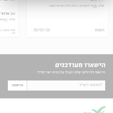
מתוך:
מקור להשראה: רעיון גדול באריזה קטנה
עם:
פרופ' 
מתוך:
האופצי
הסכת
30/07/26
סדר בוקר
ו
הישארו מעודכנים
הירשמו לניוזלטר שלנו וקבלו עדכונים ישר למייל
*כתובת דוא"ל
הרשמה