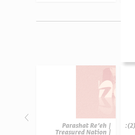
פרק 507 – אווה אילוז (2):
Parashat Re’eh |
t Re’eh |
ature vs.
Treasured Nation |