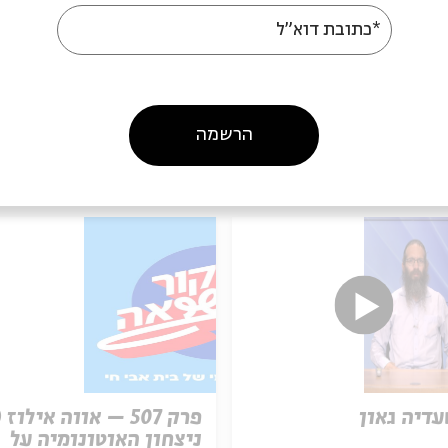
*כתובת דוא"ל
הרשמה
עוד בבית אבי חי
עדיה גאון
ניצחון האוטונומיה על