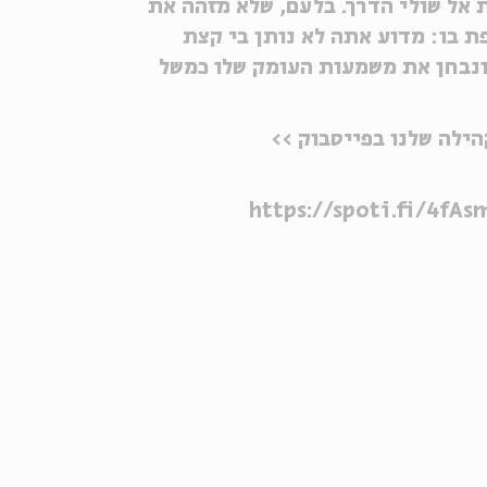
אל שולי הדרך. בלעם, שלא מזהה את
ת בו: מדוע אתה לא נותן בי קצת
ונבחן את משמעות העומק שלו כמשל
ילה שלנו בפייסבוק >>
https://spoti.fi/4fAs