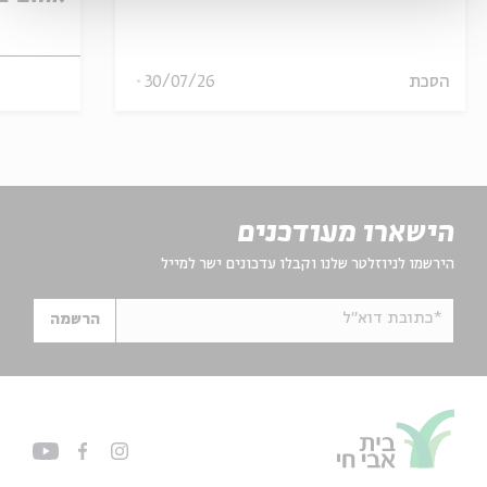
הסכת
30/07/26
הישארו מעודכנים
הירשמו לניוזלטר שלנו וקבלו עדכונים ישר למייל
*כתובת דוא"ל
הרשמה