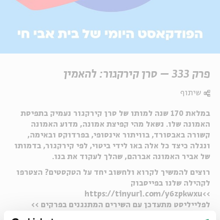
פרק 333 – סרן קירקגור: להאמין
שיתוף
במלאת 170 שנה למותו של סרן קירקגור נעמיק בתפיסת
האמונה שלו. נשאל מהי קפיצת אמונה, מדוע האמונה
קשורה באבסורד, בוויתור אינסופי, בפרדוקס ובאימה,
ונגלה כיצד כל אלה באו לידי ביטוי, לפי קירקגור, בדמותו
של אביר האמונה אברהם, שהלך לעקוד את בנו.
רוצים להמשיך לקרוא ולחשוב יחד על הטקסטים? הצטרפו
לקהילה שלנו בפייסבוק
>>https://tinyurl.com/y6zpkwxu
לפלייליסט מתעדכן עם השירים המתנגנים בפרקים >>
https://tinyurl.com/pe857aam