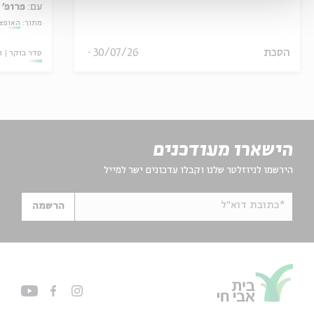
עם:
פרופ' 
מתוך:
האופצי
הסכת
30/07/26
סדר בוקר
ו
הישארו מעודכנים
הירשמו לניוזלטר שלנו וקבלו עדכונים ישר למייל
*כתובת דוא"ל
הרשמה