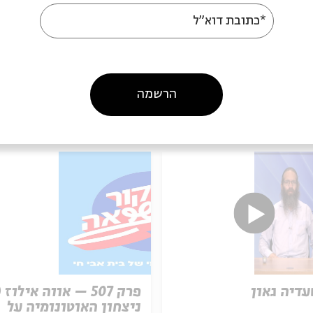
*כתובת דוא"ל
הרשמה
עוד בבית אבי חי
עדיה גאון
ניצחון האוטונומיה על