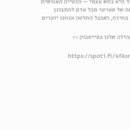
ד היא כחש עצמי – הנטייה האנושית
ה של סארטר מכל אדם להתבונן
בחירה, ושבכל החלטה אנחנו יוצרים
ילה שלנו בפייסבוק >>
https://spoti.fi/4fA