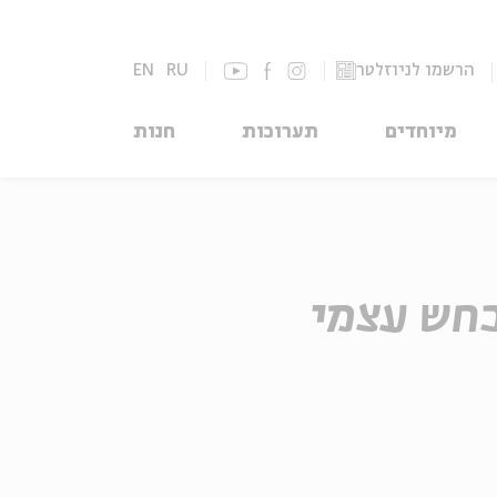
הרשמו לניוזלטר
RU
EN
מיוחדים
תערוכות
חנות