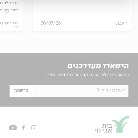
עם:
ד"ר ח
מתוך:
כוחות 
הסכת
30/07/26
סדר בוקר
ו
הישארו מעודכנים
הירשמו לניוזלטר שלנו וקבלו עדכונים ישר למייל
*כתובת דוא"ל
הרשמה