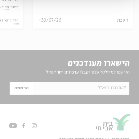
מתוך:
האופצי
הסכת
30/07/26
סדר בוקר
ו
הישארו מעודכנים
הירשמו לניוזלטר שלנו וקבלו עדכונים ישר למייל
*כתובת דוא"ל
הרשמה