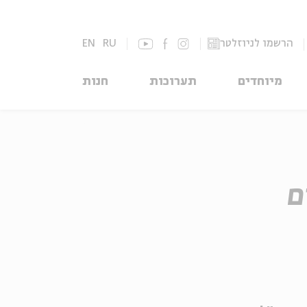
הרשמו לניוזלטר
RU
EN
מיוחדים
תערוכות
חנות