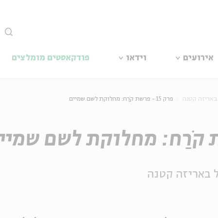
סגור
אירועים
וידאו
פודקאסטים מומלצים
 באריזה קטנה
פרק 15 - פרשת קֹרַח: מחלוקת לשם שמיים
ל באריזה קטנה