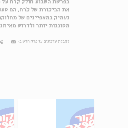
בפרשת השבוע חולק קֹרַח על 
את הביקורת של קֹרַח, הם ט
נעמיק במאפיינים של מחלוקת
מסוכנות יותר ולדרוש מאיתנו
לקבלת עדכונים על פרק חדש ב-
Email