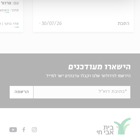
עם:
פרופ' 
מתוך:
האופצי
הסכת
30/07/26
סדר בוקר
ו
הישארו מעודכנים
הירשמו לניוזלטר שלנו וקבלו עדכונים ישר למייל
*כתובת דוא"ל
הרשמה