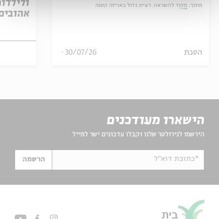
ולילדות
מתוך:
מקור להשראה: רעיון גדול באריזה קטנה
אהובים
הסכת
30/07/26
הישארו מעודכנים
הירשמו לניוזלטר שלנו וקבלו עדכונים ישר למייל
*כתובת דוא"ל
הרשמה