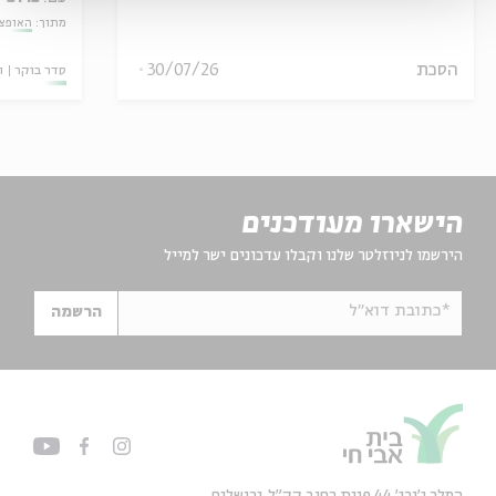
מתוך:
האופצי
הסכת
30/07/26
סדר בוקר
ו
הישארו מעודכנים
הירשמו לניוזלטר שלנו וקבלו עדכונים ישר למייל
*כתובת דוא"ל
הרשמה