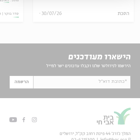
מתוך:
האופצי
הסכת
30/07/26
סדר בוקר
ו
הישארו מעודכנים
הירשמו לניוזלטר שלנו וקבלו עדכונים ישר למייל
*כתובת דוא"ל
הרשמה
המלך ג'ורג' 44 פינת רחוב קק״ל, ירושלים