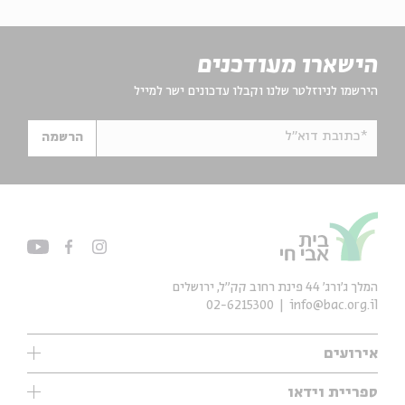
הישארו מעודכנים
הירשמו לניוזלטר שלנו וקבלו עדכונים ישר למייל
*כתובת דוא"ל
הרשמה
המלך ג'ורג' 44 פינת רחוב קק״ל, ירושלים
02-6215300
info@bac.org.il
אירועים
עיון
ספריית וידאו
אנגלית