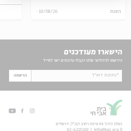
הסכת
10/08/26
הישארו מעודכנים
הירשמו לניוזלטר שלנו וקבלו עדכונים ישר למייל
*כתובת דוא"ל
הרשמה
המלך ג'ורג' 44 פינת רחוב קק״ל, ירושלים
02-6215300
info@bac.org.il