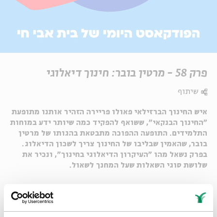
פרק 58 - מרטין בובר: חינוך דיאלוגי
שיתוף
איש החינוך הברזילאי פאולו פריירה הזהיר אותנו מתופעת
"החינוך הבנקאי", ששואף להפקיד כמה שיותר ידע במוחות
התלמידים. התופעה ההפוכה מתבטאת בהגותו של מרטין
בובר, שהאמין שבליבו של החינוך צריך לשכון הדיאלוג.
בפרק נשאל מהו ״העיקרון הדיאלוגי בחינוך״, ונכיר את
שלושת סוגי השאלות שעל המחנך לשאול.