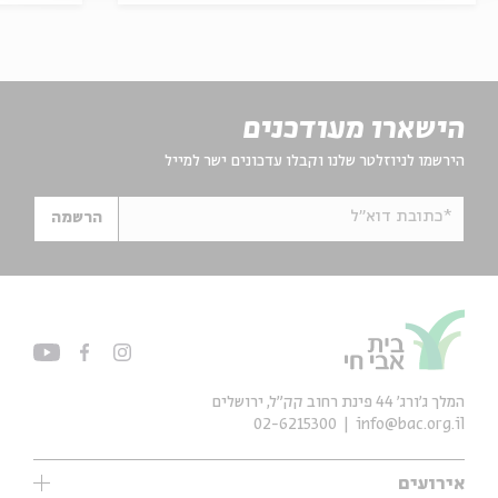
הישארו מעודכנים
הירשמו לניוזלטר שלנו וקבלו עדכונים ישר למייל
*כתובת דוא"ל
הרשמה
המלך ג'ורג' 44 פינת רחוב קק״ל, ירושלים
02-6215300
info@bac.org.il
אירועים