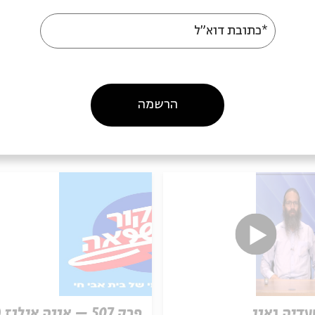
09/07/26
הסכת
/07/26
*כתובת דוא"ל
הרשמה
עוד בבית אבי חי
עדיה גאון