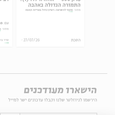
התמורה הגדולה באהבה
ל באריזה קטנה
מתוך:
מקור להשראה: רעיון גדול באריזה קטנה
עם:
פר
מתוך:
מ
30/07/26
הסכת
27/07/26
סדר בו
הישארו מעודכנים
הירשמו לניוזלטר שלנו וקבלו עדכונים ישר למייל