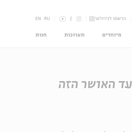
הרשמו לניוזלטר
RU
EN
מיוחדים
תערוכות
חנות