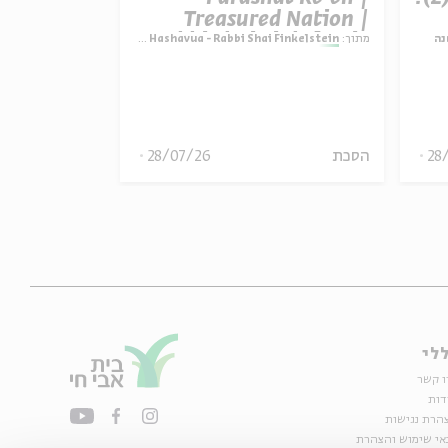
ature vs.
Treasured Nation |
ctation |
Rabbi Shai Finkelstein
נה
מתוך:
Parashat Hashavua - Rabbi Shai Finkelstein
מתוך:
i Finkelstein
inkelstein
28
הסכת
28/07/26
הסכת
לי
ו קשר
דות
הרת נגישות
אי שימוש והצהרת