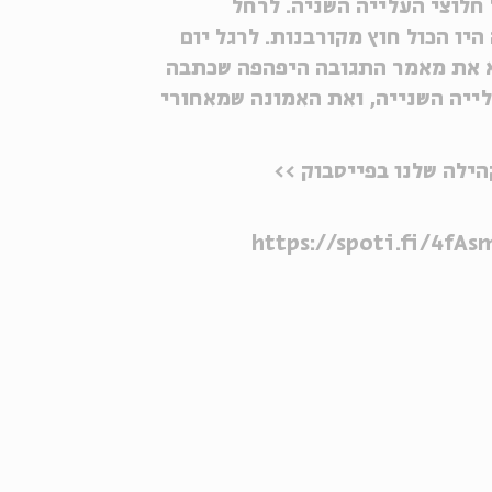
חלוצי העלייה השניה. לרחל
יו הכול חוץ מקורבנות. לרגל יום
א את מאמר התגובה היפהפה שכתבה
לייה השנייה, ואת האמונה שמאחורי
ילה שלנו בפייסבוק >>
https://spoti.fi/4fAs