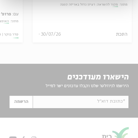
מתוך:
מקור להשראה: רעיון גדול באריזה קטנה
עם:
פרופ' 
מתוך:
האופצי
הסכת
30/07/26
סדר בוקר
ו
הישארו מעודכנים
הירשמו לניוזלטר שלנו וקבלו עדכונים ישר למייל
*כתובת דוא"ל
הרשמה