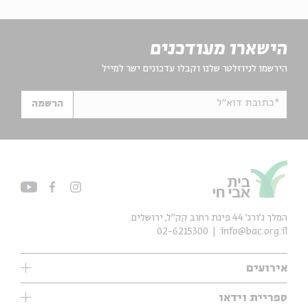
הישארו מעודכנים
הירשמו לניוזלטר שלנו וקבלו עדכונים ישר למייל
*כתובת דוא"ל
הרשמה
המלך ג'ורג' 44 פינת רחוב קק״ל, ירושלים
02-6215300
info@bac.org.il
אירועים
עיון
ספריית וידאו
אנגלית