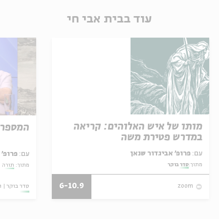
עוד בבית אבי חי
מותו של איש האלוהים: קריאה
המספר 
במדרש פטירת משה
עם:
פרופ' אביגדור שנאן
עם:
פרופ' 
מתוך:
סדר בוקר
מתוך:
תורה מ
6-10.9
סדר בוקר
ו
zoom