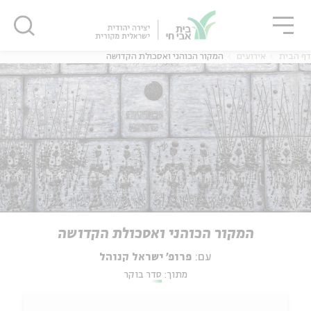
גור
סגור
סגור
דף הבית
אירועים
המקור הכוהני ואסכולת הקדושה
המקור הכוהני ואסכולת הקדושה
עם:
פרופ' ישראל קנוהל
מתוך:
סדר בוקר