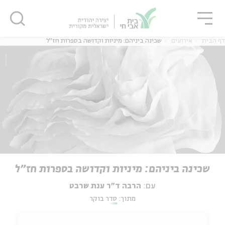
גור
סגור
סגור
דף הבית
אירועים
שכינה ביניהם: מיניות וקדושה בספרות חז"ל
שכינה ביניהם: מיניות וקדושה בספרות חז"ל
עם:
הרבה ד"ר ענת שרבט
מתוך:
סדר בוקר