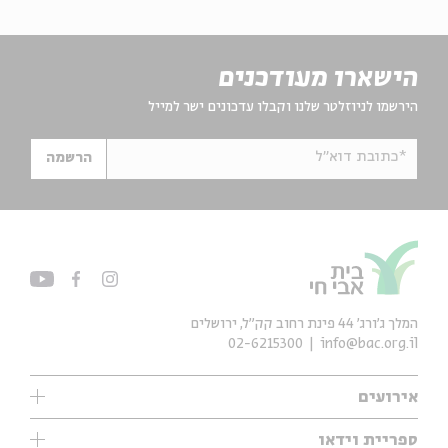
הישארו מעודכנים
הירשמו לניוזלטר שלנו וקבלו עדכונים ישר למייל
*כתובת דוא"ל
הרשמה
המלך ג'ורג' 44 פינת רחוב קק״ל, ירושלים
02-6215300
info@bac.org.il
אירועים
עיון
ספריית וידאו