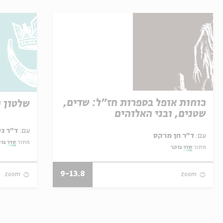
כוחות אופל בספרות חז"ל: שדים,
שלטון ו
שטנים, ובני האלוהים
עם:
ד"ר גילי זיוון
עם:
ד"ר חן מרקס
מתוך:
סדר בו
מתוך:
סדר בוקר
9-13.8
zoom
zoom