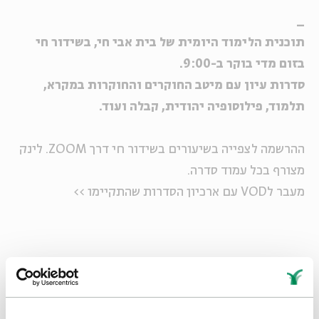
_
תוכנית הלימוד היומית של בית אבי חי, בשידור חי
בזום מדי בוקר ב-9:00.
סדרות עיון עם מיטב החוקרים והחוקרות במקרא,
תלמוד, פילוסופיה יהודית, קבלה ועוד.
ההרשמה לצפייה בשיעורים בשידור חי דרך ZOOM. לינק
מצורף בכל עמוד סדרה.
מעבר לVOD עם ארכיון הסדרות שהתקיימו >>
הורדת מקורות
שיתוף
הוספה ליומן