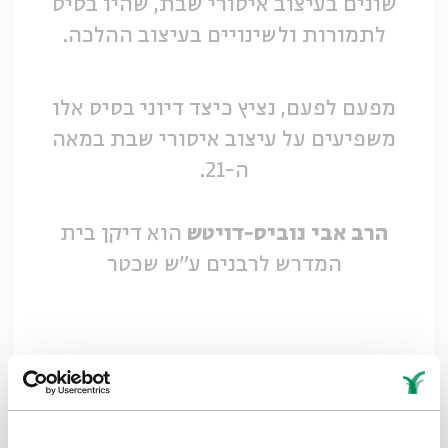
שונים בעיצוב איסורי שבת, שהיו בסיס
לתמורות ולשינויים בעיצוב ההלכה.
מפעם לפעם, נציץ כיצד דיוני בסיס אלו
משפיעים על עיצוב איסורי שבת במאה
ה-21.
הרב אבי נוביס-דויטש
הוא דיקן בית
המדרש לרבנים ע"ש שכטר
סדרה יומית חדשה