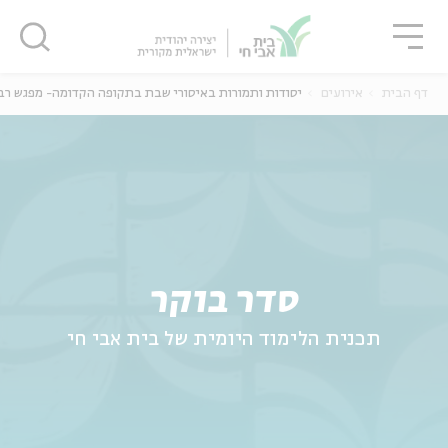
גור
סגור
סגור
דף הבית
אירועים
יסודות ותמורות באיסורי שבת בתקופה הקדומה- מפגש רב
סדר בוקר
תכנית הלימוד היומית של בית אבי חי