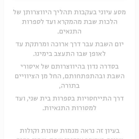
מסע עיוני בעקבות תהליך היווצרותן של
הלכות שבת מהמקרא ועד לספרות
התנאים.
יום השבת עבר דרך ארוכה ומרתקת עד
לאופן שבו התעצב בימינו.
בסדרה נדון בהיווצרותם של איסורי
השבת ובהתפתחותם, החל מן הציוויים
בתורה,
דרך התייחסויות בספרות בית שני, ועד
למסורות התנאיות.
בעיון זה נראה מגמות שונות וקולות