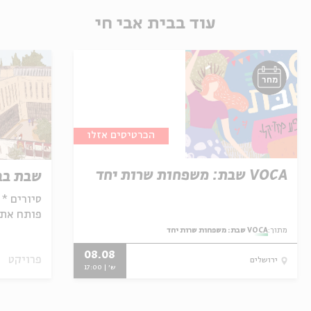
עוד בבית אבי חי
מחר
הכרטיסים אזלו
VOCA שבת: משפחות שרות יחד
שבת בבו
סיורים * 
פותח את 
ירושלמים 
מתוך:
VOCA שבת: משפחות שרות יחד
08.08
פרויקט
ירושלים
ש' | 17:00