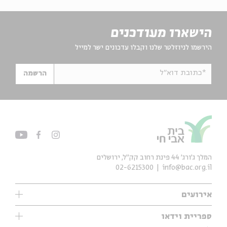
הישארו מעודכנים
הירשמו לניוזלטר שלנו וקבלו עדכונים ישר למייל
*כתובת דוא"ל
הרשמה
המלך ג'ורג' 44 פינת רחוב קק״ל, ירושלים
02-6215300
info@bac.org.il
אירועים
עיון
ספריית וידאו
אנגלית