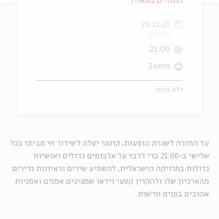
התקיים בתאריך:
ה
אנגלית
מיוחדי
28.12.21
כד בטבת
21:00
Zoom
ללא עלות
עד החזרה לשגרת הופעות, קוטנר יעלה לשידור חי מביתו בכל
שלישי ב-21:00 כדי לדבר על אלבומים גדולים ואושיות
גדולות במוזיקה הישראלית, להשמיע שירים וראיונות נדירים
מהארכיון שלו ולהקרין קטעי וידאו שמציגים אמנים ואמניות
אהובים בפנים חדשות.