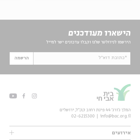
הישארו מעודכנים
הירשמו לניוזלטר שלנו וקבלו עדכונים ישר למייל
*כתובת דוא"ל
הרשמה
המלך ג'ורג' 44 פינת רחוב קק״ל, ירושלים
02-6215300
info@bac.org.il
אירועים