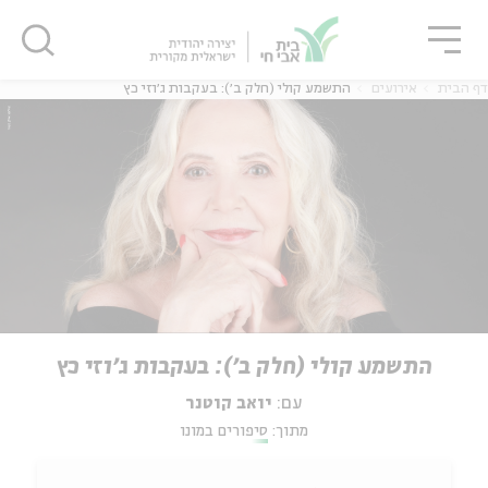
גור
סגור
סגור
דף הבית
אירועים
התשמע קולי (חלק ב׳): בעקבות ג׳וזי כץ
התשמע קולי (חלק ב׳): בעקבות ג׳וזי כץ
עם:
יואב קוטנר
מתוך:
סיפורים במונו